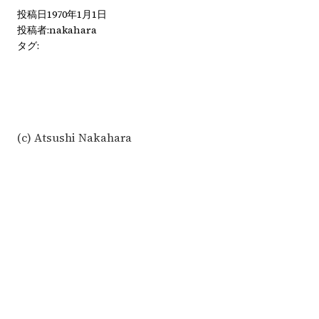
投稿日
1970年1月1日
投稿者:
nakahara
タグ:
(c) Atsushi Nakahara