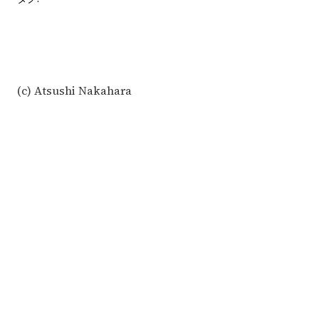
(c) Atsushi Nakahara