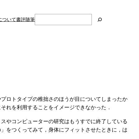
検
について
書評
随筆
索
やプロトタイプの稚拙さのほうが目についてしまったか
にそれを利用することをイメージできなかった．
スやコンピューターの研究はもうすでに終了している
の」をつくってみて，身体にフィットさせたときに，は