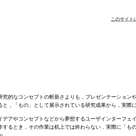
このサイト
研究的なコンセプトの斬新さよりも，プレゼンテーション
ると，「もの」として展示されている研究成果から，実際
デアやコンセプトなどから夢想するユーザインターフェイ
作するとき，その作業は机上では終わらない．実際に「も
か．