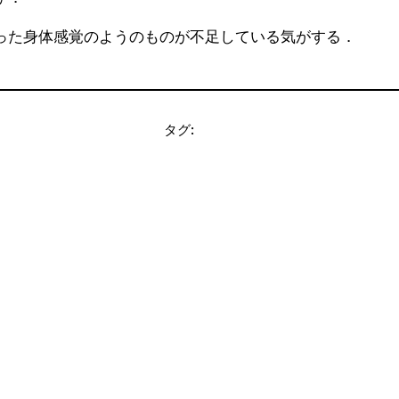
った身体感覚のようのものが不足している気がする．
タグ: