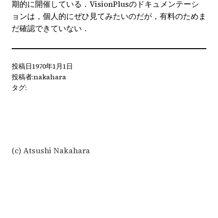
期的に開催している．VisionPlusのドキュメンテーシ
ョンは，個人的にぜひ見てみたいのだが，有料のためま
だ確認できていない．
投稿日
1970年1月1日
投稿者:
nakahara
タグ:
(c) Atsushi Nakahara