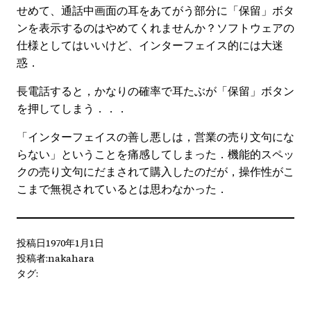
せめて、通話中画面の耳をあてがう部分に「保留」ボタ
ンを表示するのはやめてくれませんか？ソフトウェアの
仕様としてはいいけど、インターフェイス的には大迷
惑．
長電話すると，かなりの確率で耳たぶが「保留」ボタン
を押してしまう．．．
「インターフェイスの善し悪しは，営業の売り文句にな
らない」ということを痛感してしまった．機能的スペッ
クの売り文句にだまされて購入したのだが，操作性がこ
こまで無視されているとは思わなかった．
投稿日
1970年1月1日
投稿者:
nakahara
タグ: