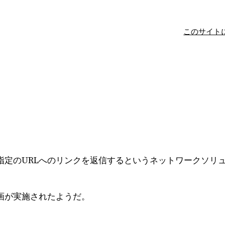
このサイト
指定のURLへのリンクを返信するというネットワークソリ
画が実施されたようだ。