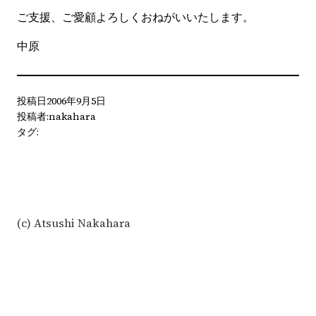
ご支援、ご愛顧よろしくおねがいいたします。
中原
投稿日
2006年9月5日
投稿者:
nakahara
タグ:
(c) Atsushi Nakahara