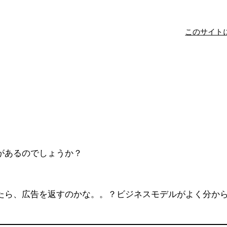
このサイト
？
があるのでしょうか？
たら、広告を返すのかな。。？ビジネスモデルがよく分か