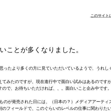
このサイト
ないことが多くなりました。
、思ったより多くの方に見ていただいているようで、うれし
えてみたのですが、現在進行中で面白い試みはあるのです
すので、お待ちいただければ、、。面白いこと企み中です
こんなものが発売された日には、（日本の？）メディアアーテ
別のフィールドで、このぐらいのレベルの仕事に関わりた