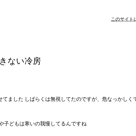
このサイト
できない冷房
せてました しばらくは無視してたのですが、危なっかしく
人や子どもは寒いの我慢してるんですね