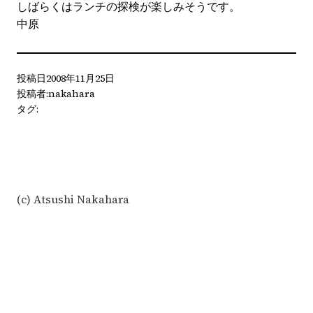
しばらくはランチの探検が楽しみそうです。
中原
投稿日
2008年11月25日
投稿者:
nakahara
タグ:
(c) Atsushi Nakahara