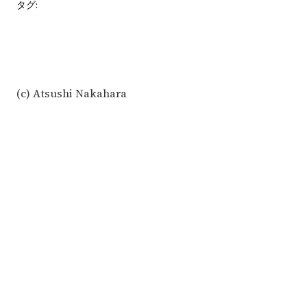
タグ:
(c) Atsushi Nakahara