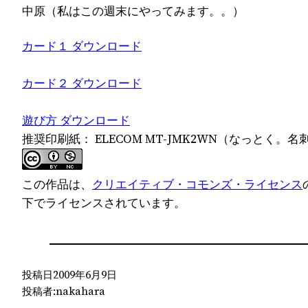
中原（私はこの週末にやってみます。。）
カード１ ダウンロード
カード２ ダウンロード
遊び方 ダウンロード
推奨印刷紙： ELECOM MT-JMK2WN（なっとく。名
この作品は、
クリエイティブ・コモンズ・ライセンス
下でライセンスされています。
投稿日
2009年6月9日
投稿者:
nakahara