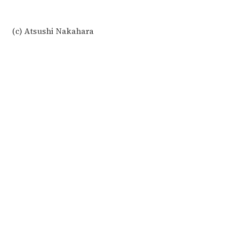
(c) Atsushi Nakahara