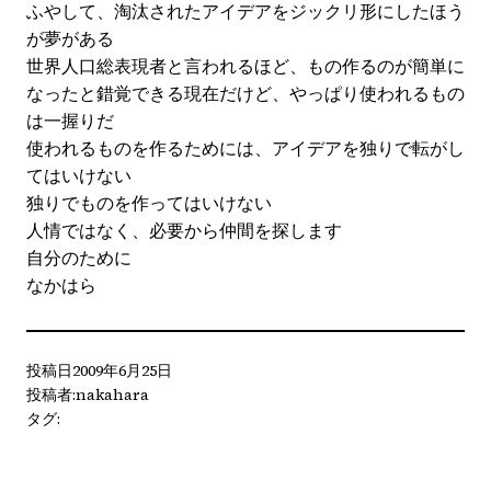
ふやして、淘汰されたアイデアをジックリ形にしたほう
が夢がある
世界人口総表現者と言われるほど、もの作るのが簡単に
なったと錯覚できる現在だけど、やっぱり使われるもの
は一握りだ
使われるものを作るためには、アイデアを独りで転がし
てはいけない
独りでものを作ってはいけない
人情ではなく、必要から仲間を探します
自分のために
なかはら
投稿日
2009年6月25日
投稿者:
nakahara
タグ: