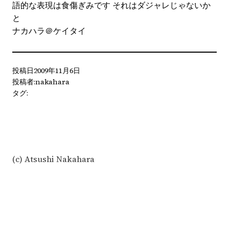
語的な表現は食傷ぎみです それはダジャレじゃないか
と
ナカハラ＠ケイタイ
投稿日
2009年11月6日
投稿者:
nakahara
タグ:
(c) Atsushi Nakahara