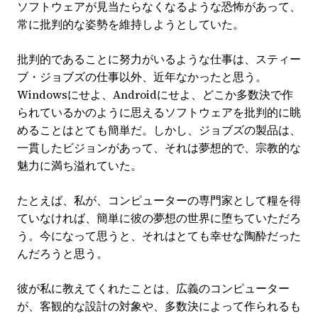
ソフトウェアが見当たらなくなるような恐怖があって、
常に批判的な姿勢を維持しようとしていた。
批判的であることに努力がいるような仕事は、スティー
ブ・ジョブズの仕事以外、近年なかったと思う。
Windowsにせよ、Androidにせよ、どこか多数決で作
られているかのように思えるソフトウェアを批判的に眺
めることはとても簡単だ。しかし、ジョブズの製品は、
一貫したビジョンがあって、それは夢想的で、宗教的な
魅力に満ち溢れていた。
たとえば、私が、コンピューターの専門家として糧を得
ていなければ、簡単に彼の夢想の世界に堕ちていただろ
う。今になって思うと、それはとても幸せな陶酔だった
んだろうと思う。
彼が私に教えてくれたことは、広義のコンピューター
が、客観的な設計の対象や、多数決によって作られるも