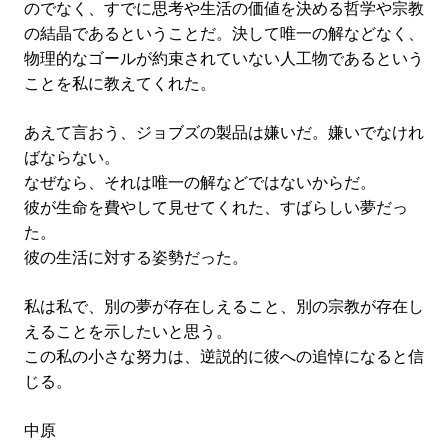
のでなく、すでに思考や生活の価値を決める哲学や宗教
の結晶であるということだ。決して唯一の解などなく、
物理的なゴールが約束されていない人工物であるという
ことを私に教えてくれた。
あえて言おう、ジョブズの製品は嫌いだ。嫌いでなけれ
ばならない。
なぜなら、それは唯一の解などではないからだ。
彼が生命を費やして見せてくれた、すばらしい夢だっ
た。
彼の生活に対する姿勢だった。
私は私で、別の夢が存在しえること、別の宗教が存在し
えることを示したいと思う。
この私の小さな努力は、逆説的に彼への追悼になると信
じる。
中原