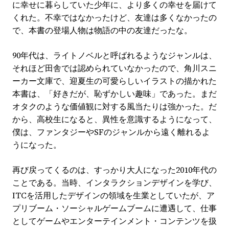
に幸せに暮らしていた少年に、より多くの幸せを届けて
くれた。不幸ではなかったけど、友達は多くなかったの
で、本書の登場人物は物語の中の友達だったな。
90年代は、ライトノベルと呼ばれるようなジャンルは、
それほど田舎では認められていなかったので、角川スニ
ーカー文庫で、迎夏生の可愛らしいイラストの描かれた
本書は、「好きだが、恥ずかしい趣味」であった。まだ
オタクのような価値観に対する風当たりは強かった。だ
から、高校生になると、異性を意識するようになって、
僕は、ファンタジーやSFのジャンルから遠く離れるよ
うになった。
再び戻ってくるのは、すっかり大人になった2010年代の
ことである。当時、インタラクションデザインを学び、
ITCを活用したデザインの領域を生業としていたが、ア
プリブーム・ソーシャルゲームブームに遭遇して、仕事
としてゲームやエンターテインメント・コンテンツを扱