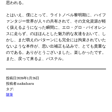
思われる。
とはいえ、僕にとって、ライトノベル黎明期に、ハイフ
ァンタジー世界が人々の共有されて、その文化資源が軽
く扱えるようになった瞬間に、エロ・グロ・バイオレン
スに走らず、のほほんとした魅力的な友達をおいて、し
かし、まだ萌えのパターンにも完全には拘束されていた
ないような本作が、思い出補正も込みで、とても貴重な
のである。ありがとうございました。楽しかったです。
また、戻って来るよ、パステル。
投稿日
2026年1月26日
投稿者:
nakahara
タグ:
随筆