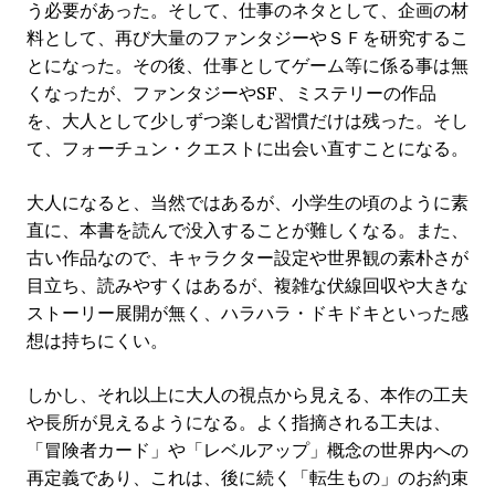
う必要があった。そして、仕事のネタとして、企画の材
料として、再び大量のファンタジーやＳＦを研究するこ
とになった。その後、仕事としてゲーム等に係る事は無
くなったが、ファンタジーやSF、ミステリーの作品
を、大人として少しずつ楽しむ習慣だけは残った。そし
て、フォーチュン・クエストに出会い直すことになる。
大人になると、当然ではあるが、小学生の頃のように素
直に、本書を読んで没入することが難しくなる。また、
古い作品なので、キャラクター設定や世界観の素朴さが
目立ち、読みやすくはあるが、複雑な伏線回収や大きな
ストーリー展開が無く、ハラハラ・ドキドキといった感
想は持ちにくい。
しかし、それ以上に大人の視点から見える、本作の工夫
や長所が見えるようになる。よく指摘される工夫は、
「冒険者カード」や「レベルアップ」概念の世界内への
再定義であり、これは、後に続く「転生もの」のお約束