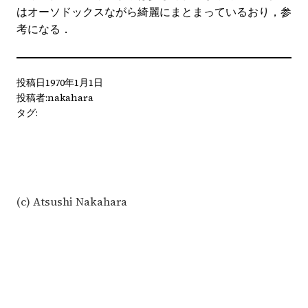
はオーソドックスながら綺麗にまとまっているおり，参
考になる．
投稿日
1970年1月1日
投稿者:
nakahara
タグ:
(c) Atsushi Nakahara