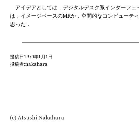
アイデアとしては，デジタルデスク系インターフェイ
は，イメージベースのMRか．空間的なコンピューテ
思った．
投稿日
1970年1月1日
投稿者:
nakahara
(c) Atsushi Nakahara