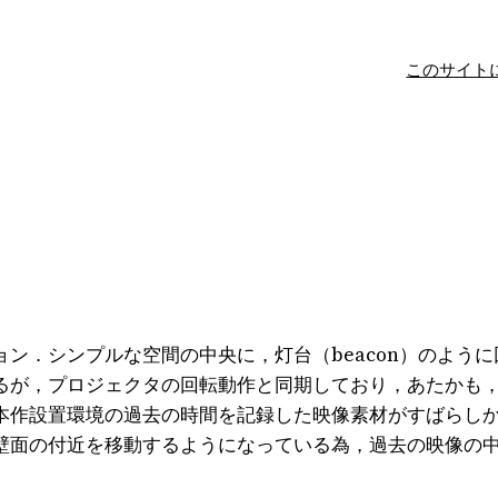
このサイト
ン．シンプルな空間の中央に，灯台（beacon）のよう
るが，プロジェクタの回転動作と同期しており，あたかも
本作設置環境の過去の時間を記録した映像素材がすばらし
壁面の付近を移動するようになっている為，過去の映像の