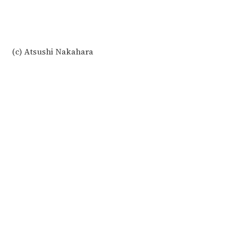
(c) Atsushi Nakahara