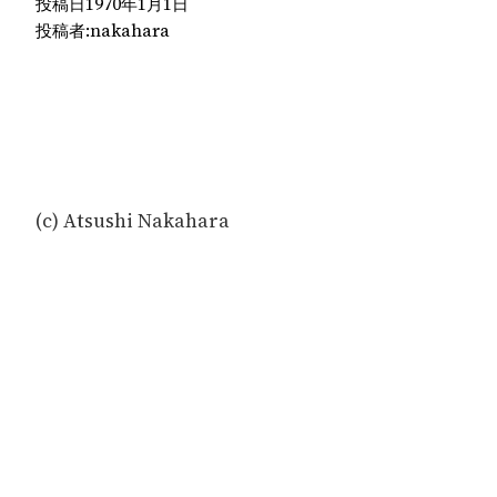
投稿日
1970年1月1日
投稿者:
nakahara
(c) Atsushi Nakahara