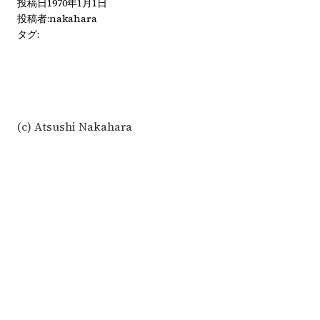
投稿日
1970年1月1日
投稿者:
nakahara
タグ:
(c) Atsushi Nakahara