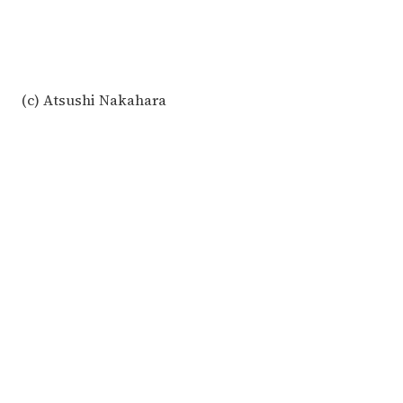
(c) Atsushi Nakahara