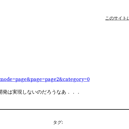
このサイト
.cgi?mode=page&page=page2&category=0
開発は実現しないのだろうなあ．．．
タグ: