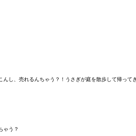
こんし、売れるんちゃう？！うさぎが庭を散歩して帰って
ちゃう？