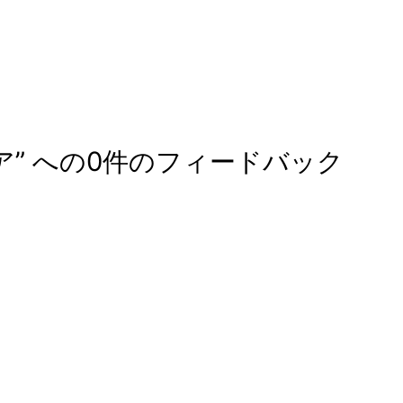
ア” への0件のフィードバック