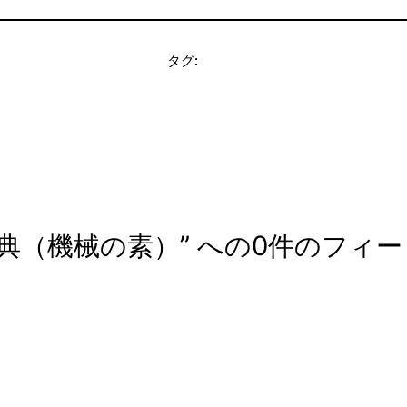
タグ:
典（機械の素）” への0件のフィ