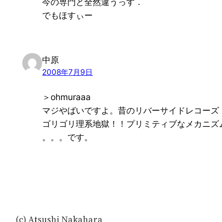
今の専門と全然違うっす．
でもほすぃー
中原
2008年7月9日
＞ohmuraaa
マジやばいですよ。昔のリバーサイドレコーズ
ゴリゴリ理系地獄！！プリミティブなメカニズムをmust bu
。。。です。
(c) Atsushi Nakahara