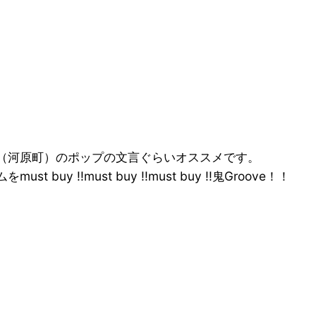
（河原町）のポップの文言ぐらいオススメです。
y !!must buy !!must buy !!鬼Groove！！