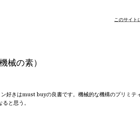
このサイト
機械の素）
ン好きはmust buyの良書です。機械的な機構のプリミ
なると思う。