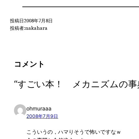
投稿日
2008年7月8日
投稿者:
nakahara
コメント
“すごい本！ メカニズムの事
ohmuraaa
2008年7月9日
こういうの，ハマりそうで怖いですなｗ