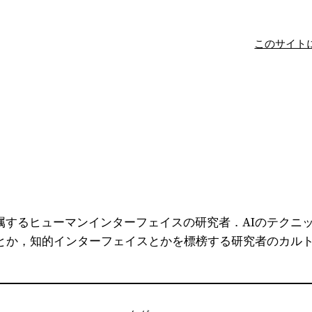
このサイト
所属するヒューマンインターフェイスの研究者．AIのテク
とか，知的インターフェイスとかを標榜する研究者のカル