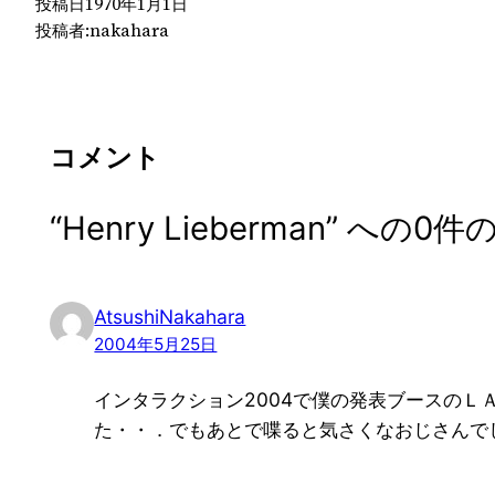
投稿日
1970年1月1日
投稿者:
nakahara
コメント
“Henry Lieberman” へ
AtsushiNakahara
2004年5月25日
インタラクション2004で僕の発表ブースの
た・・．でもあとで喋ると気さくなおじさんで