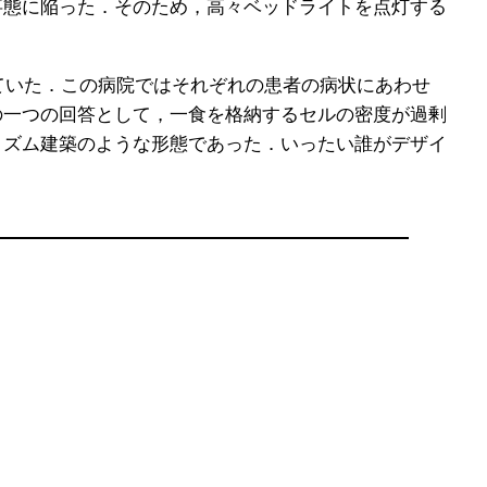
事態に陥った．そのため，高々ベッドライトを点灯する
ていた．この病院ではそれぞれの患者の病状にあわせ
の一つの回答として，一食を格納するセルの密度が過剰
リズム建築のような形態であった．いったい誰がデザイ