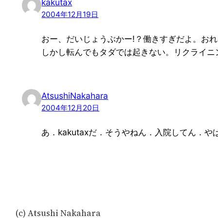
kakutax
2004年12月19日
おー、だいじょうぶかー!？働きすぎだよ。お
しかし転んでもタダでは起きない。リクライニ
AtsushiNakahara
2004年12月20日
あ．kakutaxだ．そうやねん．入院してん
(c) Atsushi Nakahara