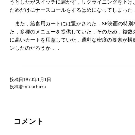
うとしたがスイッチに届かず，リクライニングを下げ
ためだけにナースコールをするはめになってしまった
また，給食用カートには驚かされた．SF映画の特別
た，多種のメニューを提供していた．そのため，複数
に高いカートを用意していた．過剰な密度の要素が構
ンしたのだろうか．．
投稿日
1970年1月1日
投稿者:
nakahara
コメント