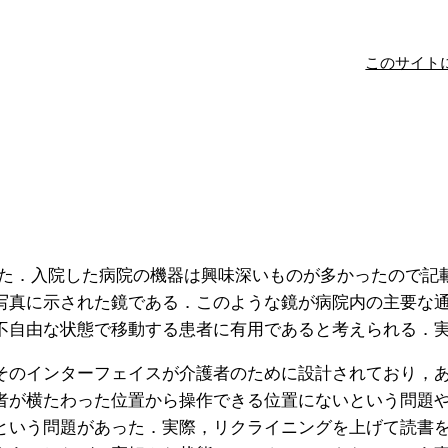
このサイト
入院した．入院した病院の機器は興味深いものが多かったので
写真に示された鏡である．このような鏡が病院内の主要な
不自由な状態で移動する患者に有用であると考えられる．
のインターフェイスが介護者のために設計されており，あ
者が横たわった位置から操作できる位置にないという問題
という問題があった．実際，リクライニングを上げて読書