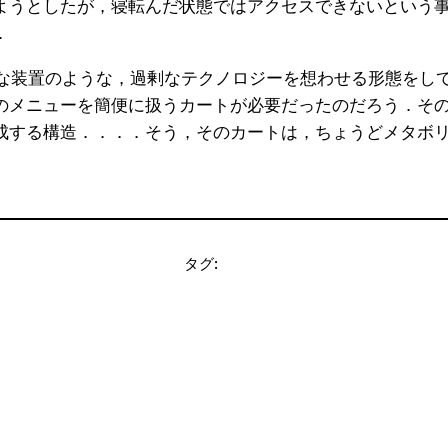
ようとしたが，寝転んだ状態ではアクセスできないという
．
な装置のような，過剰なテクノロジーを想わせる形態をし
のメニューを簡便に扱うカートが必要だったのだろう．そ
成する構造．．．．そう，そのカートは，ちょうどメタボ
タグ: