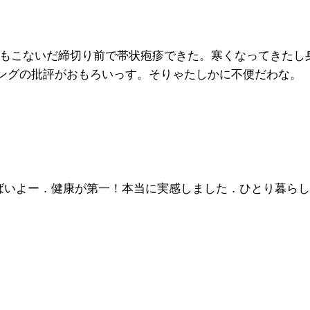
れもこないだ締切り前で帯状疱疹できた。寒くなってきたし
ングの批評がおもろいっす。そりゃたしかに不便だわな。
．やばいよー．健康が第一！本当に実感しました．ひとり暮ら